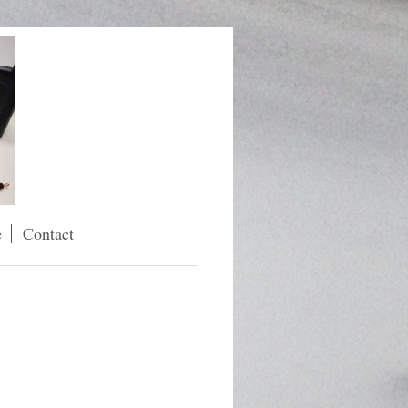
e
Contact