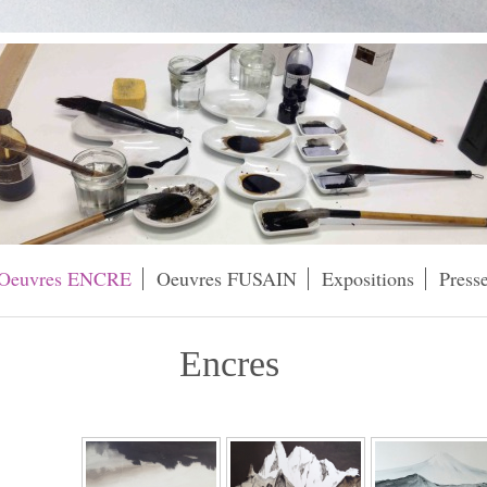
Oeuvres ENCRE
Oeuvres FUSAIN
Expositions
Press
Encres