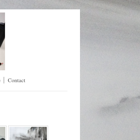
e
Contact