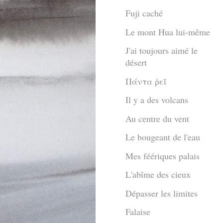
Fuji caché
Le mont Hua lui-même
J'ai toujours aimé le
désert
Πάντα ῥεῖ
Il y a des volcans
Au centre du vent
Le bougeant de l'eau
Mes féériques palais
L'abîme des cieux
Dépasser les limites
Falaise