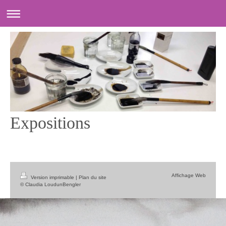
Expositions
Affichage Web
Version imprimable
|
Plan du site
© Claudia LoudunBengler