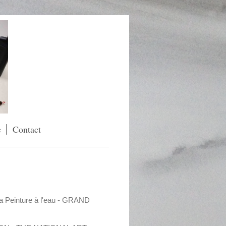
e
Contact
a Peinture à l'eau - GRAND