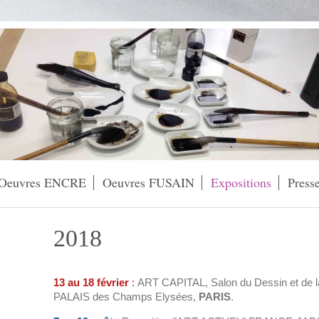
Oeuvres ENCRE
Oeuvres FUSAIN
Expositions
Press
2018
13 au 18 février
:
ART CAPITAL, Salon du Dessin et de l
PALAIS des Champs Elysées,
PARIS
.