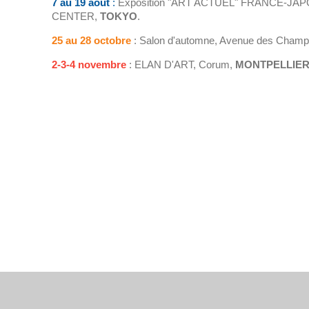
7 au 19 août
:
Exposition "ART ACTUEL" FRANCE-JA
CENTER,
TOKYO
.
25 au 28 octobre
: Salon d'automne, Avenue des Champ
2-3-4 novembre
: ELAN D'ART, Corum,
MONTPELLIE